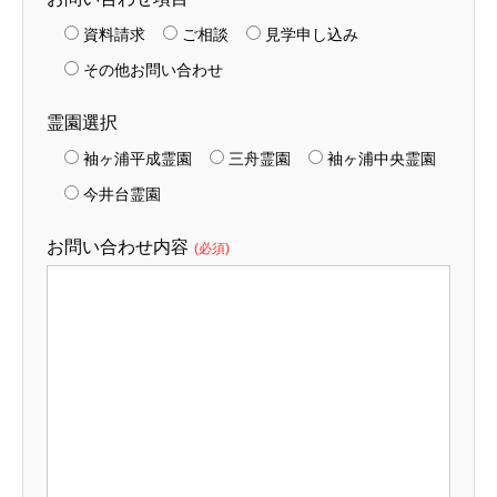
資料請求
ご相談
見学申し込み
その他お問い合わせ
霊園選択
袖ヶ浦平成霊園
三舟霊園
袖ヶ浦中央霊園
今井台霊園
お問い合わせ内容
(必須)